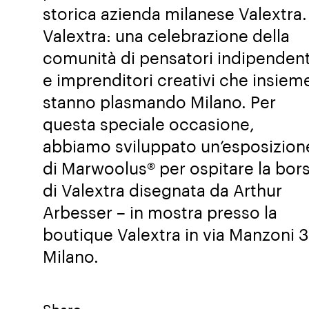
storica azienda milanese Valextra.
Valextra: una celebrazione della
comunità di pensatori indipendent
e imprenditori creativi che insiem
stanno plasmando Milano. Per
questa speciale occasione,
abbiamo sviluppato un’esposizion
di Marwoolus® per ospitare la bor
di Valextra disegnata da Arthur
Arbesser – in mostra presso la
boutique Valextra in via Manzoni 3
Milano.