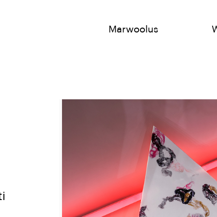
Marwoolus
i