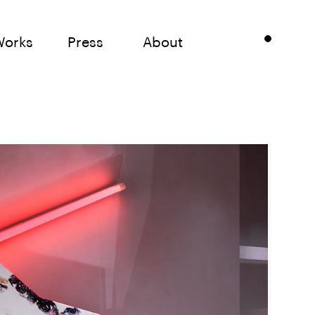
Works
Press
About