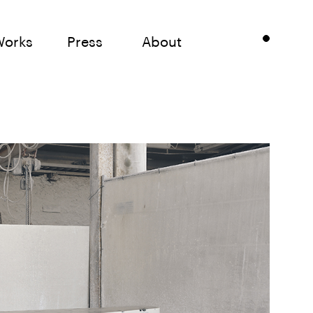
Works
Press
About